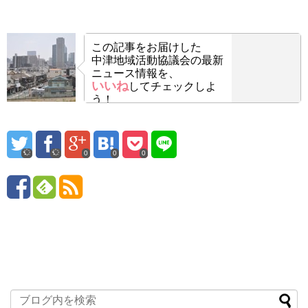
この記事をお届けした
中津地域活動協議会の最新
ニュース情報を、
いいね
してチェックしよ
う！
0
0
0