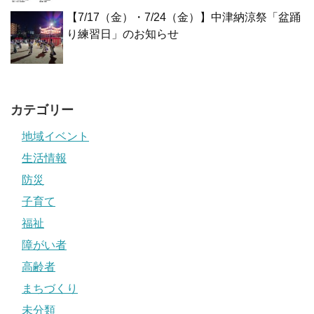
【7/17（金）・7/24（金）】中津納涼祭「盆踊
り練習日」のお知らせ
カテゴリー
地域イベント
生活情報
防災
子育て
福祉
障がい者
高齢者
まちづくり
未分類