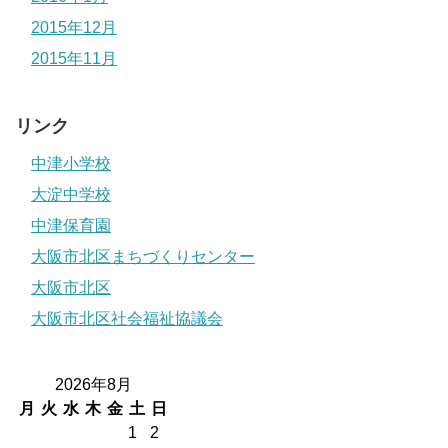
2015年12月
2015年11月
リンク
中津小学校
大淀中学校
中津保育園
大阪市北区まちづくりセンター
大阪市北区
大阪市北区社会福祉協議会
2026年8月
月
火
水
木
金
土
日
1
2