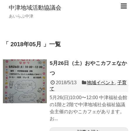
中津地域活動協議会
あいらぶ中津
「 2018年05月 」一覧
5月26日（土）おやこカフェなか
つ
2018/5/13
地域イベント
,
子育
て
5月26(日)10:00〜12:00 中津福祉会館
の1階と2階で中津地域社会福祉協議
会主催のおやこカフェがあります。
お...