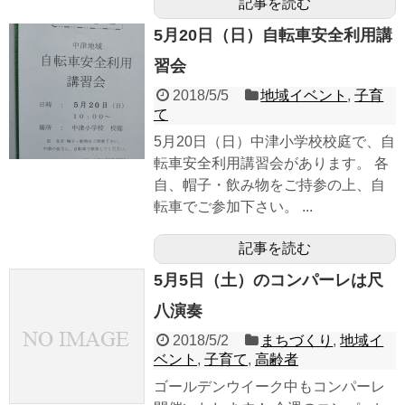
記事を読む
5月20日（日）自転車安全利用講
習会
2018/5/5
地域イベント
,
子育
て
5月20日（日）中津小学校校庭で、自
転車安全利用講習会があります。 各
自、帽子・飲み物をご持参の上、自
転車でご参加下さい。 ...
記事を読む
5月5日（土）のコンパーレは尺
八演奏
2018/5/2
まちづくり
,
地域イ
ベント
,
子育て
,
高齢者
ゴールデンウイーク中もコンパーレ