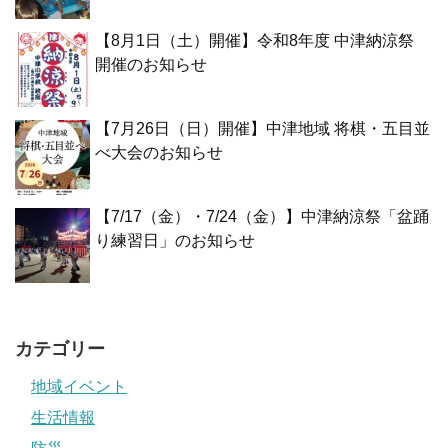
【8月1日（土）開催】令和8年度 中津納涼祭
開催のお知らせ
【7月26日（日）開催】中津地域 将棋・五目並
べ大会のお知らせ
【7/17（金）・7/24（金）】中津納涼祭「盆踊
り練習日」のお知らせ
カテゴリー
地域イベント
生活情報