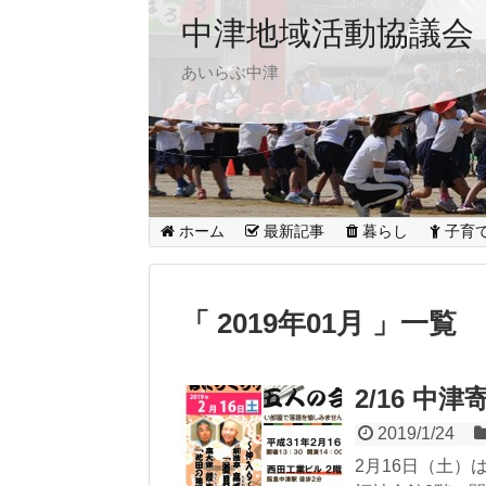
中津地域活動協議会
あいらぶ中津
ホーム
最新記事
暮らし
子育
「 2019年01月 」一覧
2/16 中津
2019/1/24
2月16日（土）