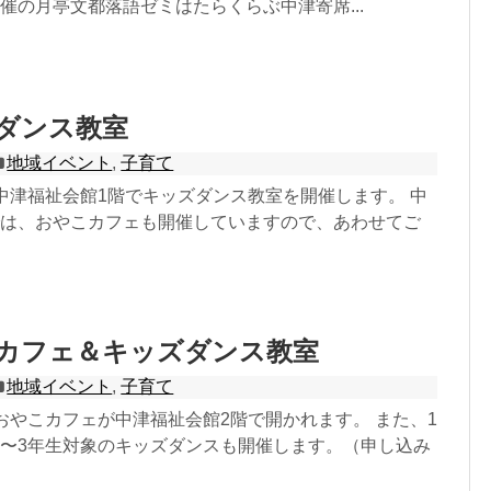
催の月亭文都落語ゼミはたらくらぶ中津寄席...
ズダンス教室
地域イベント
,
子育て
中津福祉会館1階でキッズダンス教室を開催します。 中
では、おやこカフェも開催していますので、あわせてご
やこカフェ＆キッズダンス教室
地域イベント
,
子育て
おやこカフェが中津福祉会館2階で開かれます。 また、1
1〜3年生対象のキッズダンスも開催します。（申し込み