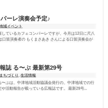
パーレ演奏会予定♪
地域イベント
催しているカフェコンパーレですが、今月は12日に尺八
は口笛演奏者の もくまさあき さんによる口笛演奏会が
報誌 る〜ぷ 最新第29号
まちづくり
,
生活情報
る〜ぷは、中津地域活動協議会発行の、中津地域での行
や活動報告が載っている広報誌です。 最新29号...