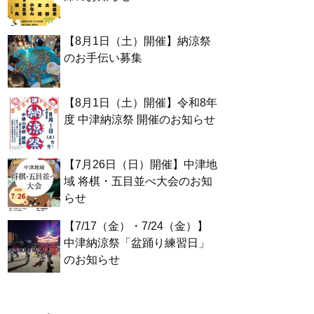
【8月1日（土）開催】納涼祭
のお手伝い募集
【8月1日（土）開催】令和8年
度 中津納涼祭 開催のお知らせ
【7月26日（日）開催】中津地
域 将棋・五目並べ大会のお知
らせ
【7/17（金）・7/24（金）】
中津納涼祭「盆踊り練習日」
のお知らせ