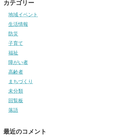
カテゴリー
地域イベント
生活情報
防災
子育て
福祉
障がい者
高齢者
まちづくり
未分類
回覧板
落語
最近のコメント