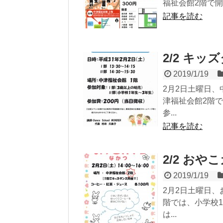
福祉会館2階で開
記事を読む
2/2 キッ
2019/1/19
2月2日土曜日、
津福祉会館2階
参...
記事を読む
2/2 お
2019/1/19
2月2日土曜日、
階では、小学校
は...