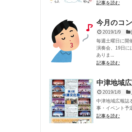
記事を読む
今月のコン
2019/1/9
毎週土曜日に開
演奏会、19日に
ありま...
記事を読む
中津地域広
2019/1/8
中津地域広報誌
事・イベント予定
記事を読む