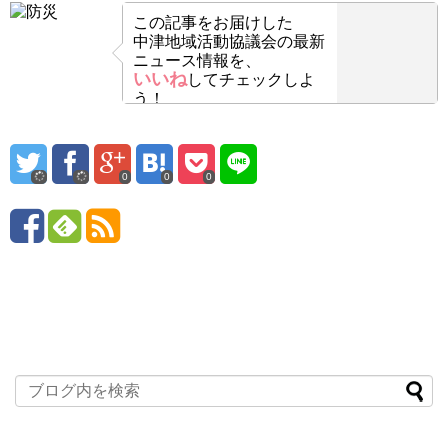
この記事をお届けした
中津地域活動協議会の最新
ニュース情報を、
いいね
してチェックしよ
う！
0
0
0