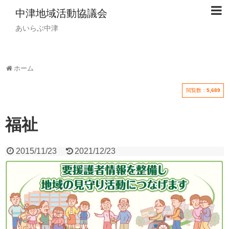
中津地域活動協議会
あいらぶ中津
ホーム
閲覧数：
5,689
福祉
2015/11/23
2021/12/23