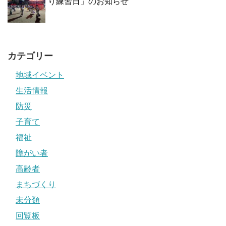
り練習日」のお知らせ
カテゴリー
地域イベント
生活情報
防災
子育て
福祉
障がい者
高齢者
まちづくり
未分類
回覧板