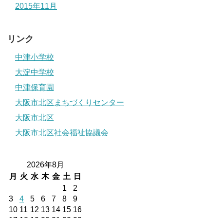
2015年11月
リンク
中津小学校
大淀中学校
中津保育園
大阪市北区まちづくりセンター
大阪市北区
大阪市北区社会福祉協議会
2026年8月
月
火
水
木
金
土
日
1
2
3
4
5
6
7
8
9
10
11
12
13
14
15
16