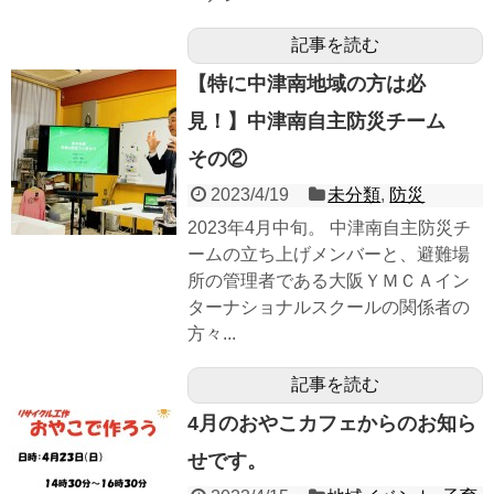
記事を読む
【特に中津南地域の方は必
見！】中津南自主防災チーム
その②
2023/4/19
未分類
,
防災
2023年4月中旬。 中津南自主防災チ
ームの立ち上げメンバーと、避難場
所の管理者である大阪ＹＭＣＡイン
ターナショナルスクールの関係者の
方々...
記事を読む
4月のおやこカフェからのお知ら
せです。