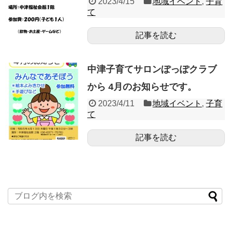
2023/4/15
地域イベント
,
子育
て
記事を読む
中津子育てサロンぽっぽクラブ
から 4月のお知らせです。
2023/4/11
地域イベント
,
子育
て
記事を読む