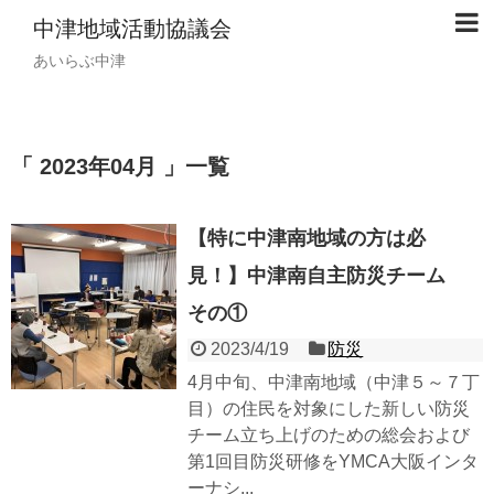
中津地域活動協議会
あいらぶ中津
「 2023年04月 」一覧
【特に中津南地域の方は必
見！】中津南自主防災チーム
その①
2023/4/19
防災
4月中旬、中津南地域（中津５～７丁
目）の住民を対象にした新しい防災
チーム立ち上げのための総会および
第1回目防災研修をYMCA大阪インタ
ーナシ...