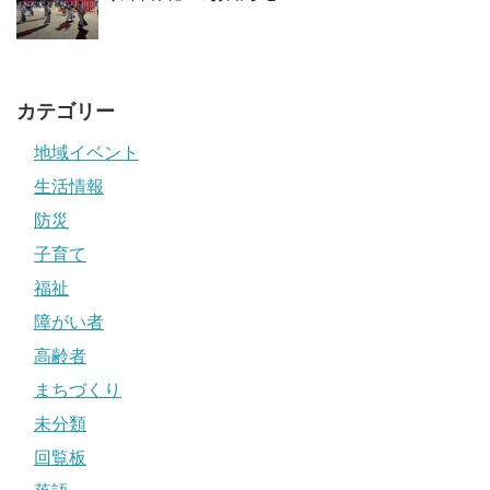
カテゴリー
地域イベント
生活情報
防災
子育て
福祉
障がい者
高齢者
まちづくり
未分類
回覧板