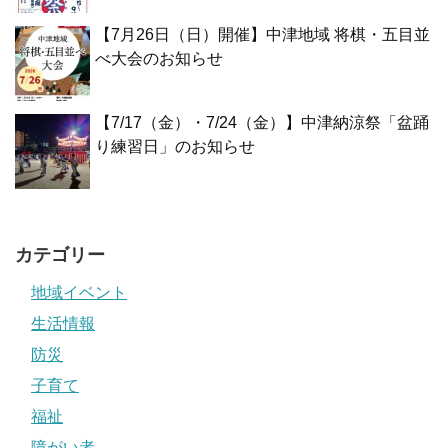
【7月26日（日）開催】中津地域 将棋・五目並
べ大会のお知らせ
【7/17（金）・7/24（金）】中津納涼祭「盆踊
り練習日」のお知らせ
カテゴリー
地域イベント
生活情報
防災
子育て
福祉
障がい者