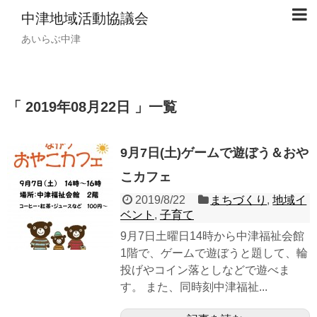
中津地域活動協議会
あいらぶ中津
「 2019年08月22日 」一覧
9月7日(土)ゲームで遊ぼう＆おや
こカフェ
2019/8/22
まちづくり
,
地域イ
ベント
,
子育て
9月7日土曜日14時から中津福祉会館
1階で、ゲームで遊ぼうと題して、輪
投げやコイン落としなどで遊べま
す。 また、同時刻中津福祉...