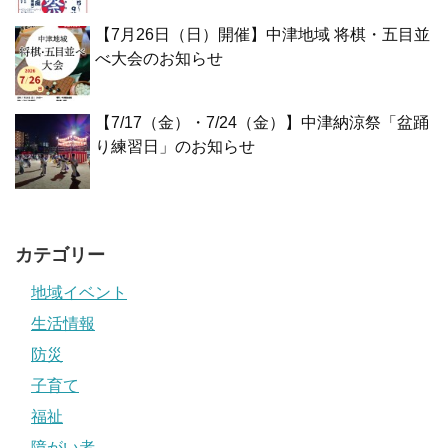
【7月26日（日）開催】中津地域 将棋・五目並
べ大会のお知らせ
【7/17（金）・7/24（金）】中津納涼祭「盆踊
り練習日」のお知らせ
カテゴリー
地域イベント
生活情報
防災
子育て
福祉
障がい者