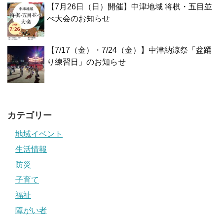
【7月26日（日）開催】中津地域 将棋・五目並
べ大会のお知らせ
【7/17（金）・7/24（金）】中津納涼祭「盆踊
り練習日」のお知らせ
カテゴリー
地域イベント
生活情報
防災
子育て
福祉
障がい者