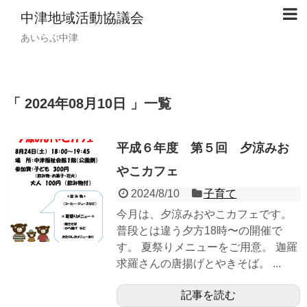
中津地域活動協議会
あいらぶ中津
「 2024年08月10日 」一覧
平成６年度 第５回 夕涼みお
やこカフェ
2024/8/10
子育て
今月は、夕涼みおやこカフェです。
普段とは違う夕方18時〜の開催で
す。 夏祭りメニューをご用意。 迦羅
求羅さんの唐揚げとやきそば。 ...
記事を読む