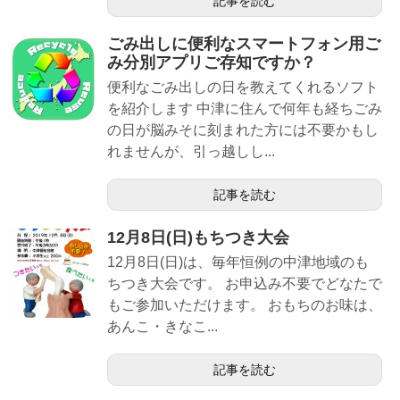
記事を読む
ごみ出しに便利なスマートフォン用ご
み分別アプリご存知ですか？
便利なごみ出しの日を教えてくれるソフト
を紹介します 中津に住んで何年も経ちごみ
の日が脳みそに刻まれた方には不要かもし
れませんが、引っ越しし...
記事を読む
12月8日(日)もちつき大会
12月8日(日)は、毎年恒例の中津地域のも
ちつき大会です。 お申込み不要でどなたで
もご参加いただけます。 おもちのお味は、
あんこ・きなこ...
記事を読む