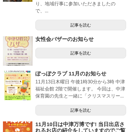
り、地域行事に参加いただきましたの
で、...
記事を読む
女性会バザーのお知らせ
記事を読む
ぽっぽクラブ 11月のお知らせ
11月13日木曜日 午後1時30分から3時 中津
福祉会館 2階で開催します。 今回は、中津
保育園の先生と一緒に「クリスマスリー...
記事を読む
11月10日は中津万博です! 当日出店さ
れるお店の紹介をしていますのでご覧