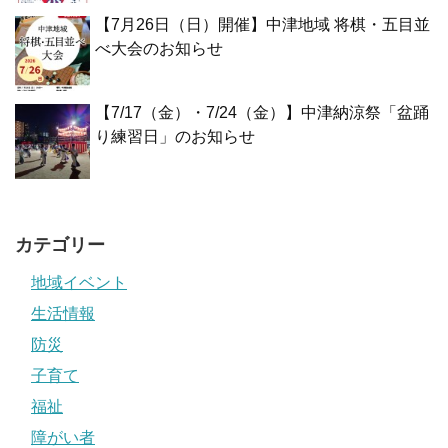
【7月26日（日）開催】中津地域 将棋・五目並
べ大会のお知らせ
【7/17（金）・7/24（金）】中津納涼祭「盆踊
り練習日」のお知らせ
カテゴリー
地域イベント
生活情報
防災
子育て
福祉
障がい者