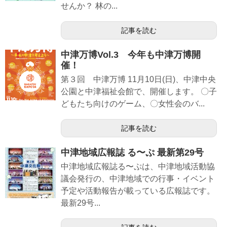
せんか？ 林の...
記事を読む
中津万博Vol.3 今年も中津万博開
催！
第３回 中津万博 11月10日(日)、中津中央
公園と中津福祉会館で、開催します。 〇子
どもたち向けのゲーム、〇女性会のバ...
記事を読む
中津地域広報誌 る〜ぷ 最新第29号
中津地域広報誌る〜ぷは、中津地域活動協
議会発行の、中津地域での行事・イベント
予定や活動報告が載っている広報誌です。
最新29号...