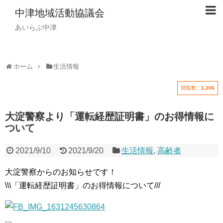
中津地域活動協議会
あいらぶ中津
ホーム
生活情報
閲覧数：
1,206
大淀警察より「運転経歴証明書」のお得情報に
ついて
2021/9/10
2021/9/20
生活情報
,
高齢者
大淀警察からのお知らせです！
\\\「運転経歴証明書」のお得情報について///