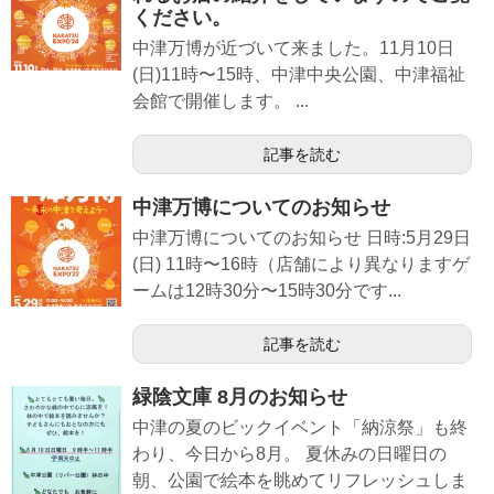
ください。
中津万博が近づいて来ました。11月10日
(日)11時〜15時、中津中央公園、中津福祉
会館で開催します。 ...
記事を読む
中津万博についてのお知らせ
中津万博についてのお知らせ 日時:5月29日
(日) 11時〜16時（店舗により異なりますゲ
ームは12時30分〜15時30分です...
記事を読む
緑陰文庫 8月のお知らせ
中津の夏のビックイベント「納涼祭」も終
わり、今日から8月。 夏休みの日曜日の
朝、公園で絵本を眺めてリフレッシュしま