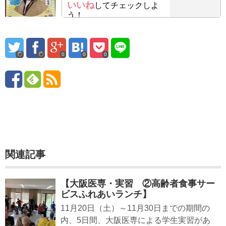
いいね
してチェックしよ
う！
0
0
0
関連記事
【大阪医専・実習 ②高齢者食事サー
ビスふれあいランチ】
11月20日（土）～11月30日までの期間の
内、5日間、大阪医専による学生実習があ