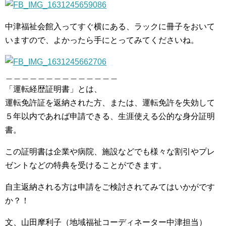
中津福祉会館入ってすぐ横にある、ラックに冊子をおいて
いますので、よかったら手にとってみてくださいね。
＿＿＿＿＿＿＿＿＿＿＿＿＿＿
「運転経歴証明書」とは、
運転免許証を返納された方、または、運転免許を失効して
５年以内であれば申請できる、生涯使える公的な身分証明
書。
この証明書は企業や病院、施設などでも様々な割引やプレ
ゼントなどの特典を受けることができます。
自主返納される方は申請をご検討されてみてはいかがです
か？！
文、山田摩利子（地域福祉コーディネーター中津担当）