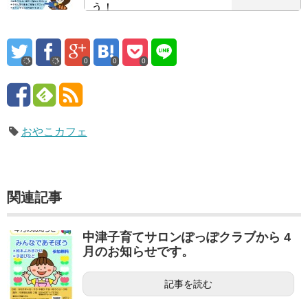
う！
0
0
0
おやこカフェ
関連記事
中津子育てサロンぽっぽクラブから 4
月のお知らせです。
記事を読む