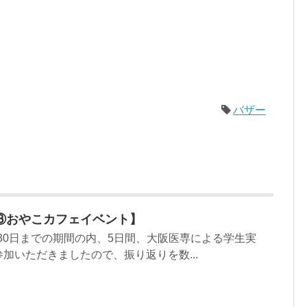
バザー
③おやこカフェイベント】
1月30日までの期間の内、5日間、大阪医専による学生実
加いただきましたので、振り返りを数...