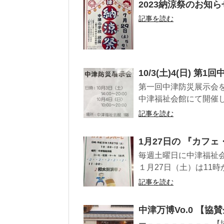
2023納涼祭のお知ら
記事を読む
10/3(土)4(日) 第
第一回中津防災展示会を 10月
中津福祉会館にて開催しま
記事を読む
1月27日の 『カフ
毎週土曜日に中津福祉会
１月27日（土）は11時
記事を読む
中津万博Vo.0 【
ー－－－－－－－－ 【