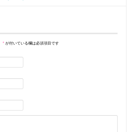
。
*
が付いている欄は必須項目です