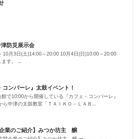
せ
1回中津防災展示会
3日(土)14:00～20:00 10月4日(日)10:00～20:00
す。 ...
ェ・コンパーレ』太鼓イベント！
館で10:00から開催している『カフェ・コンパーレ』
から中津の太鼓教室「ＴＡＩＫＯ－ＬＡＢ...
協賛企業のご紹介】みつか坊主 醸
協賛企業のご紹介】みつか坊主 醸 ー－－－－－－－