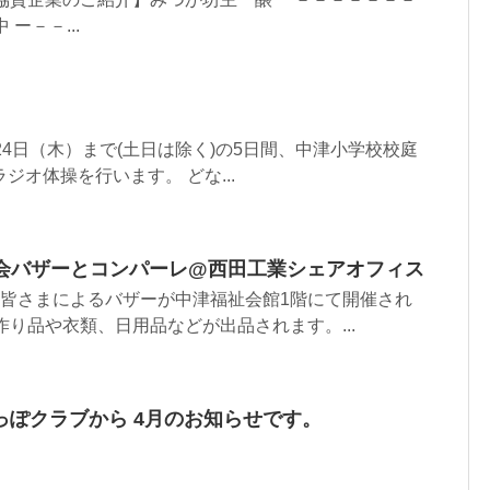
ー－－...
24日（木）まで(土日は除く)の5日間、中津小学校校庭
ジオ体操を行います。 どな...
女性会バザーとコンパーレ@西田工業シェアオフィス
の皆さまによるバザーが中津福祉会館1階にて開催され
作り品や衣類、日用品などが出品されます。...
っぽクラブから 4月のお知らせです。