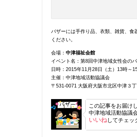
バザーには手作り品、衣類、雑貨、食
ください。
会場：
中津福祉会館
イベント名：第8回中津地域女性会の
日時：2015年11月28日（土）13時～1
主催：中津地域活動協議会
〒531-0071 大阪府大阪市北区中津３
この記事をお届け
中津地域活動協議
いいね
してチェッ