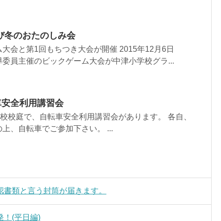
び冬のおたのしみ会
会と第1回もちつき大会が開催 2015年12月6日
委員主催のビックゲーム大会が中津小学校グラ...
車安全利用講習会
学校校庭で、自転車安全利用講習会があります。 各自、
上、自転車でご参加下さい。 ...
認書類と言う封筒が届きます。
！(平日編)