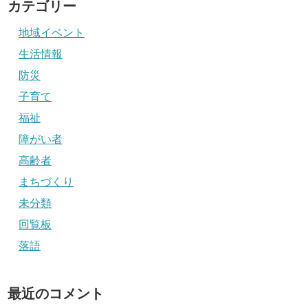
カテゴリー
地域イベント
生活情報
防災
子育て
福祉
障がい者
高齢者
まちづくり
未分類
回覧板
落語
最近のコメント